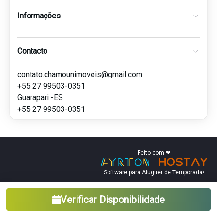
Informações
Contacto
contato.chamounimoveis@gmail.com
+55 27 99503-0351
Guarapari -ES
+55 27 99503-0351
Feito com ❤
Software para Aluguer de Temporada
•
Verificar Disponibilidade