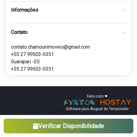
Informações
Contato
contato.chamounimoveis@gmail.com
+55 27 99503-0351
Guarapari -ES
+55 27 99503-0351
Feito com ❤
Software para Aluguel de Temporada
•
Verificar Disponibilidade