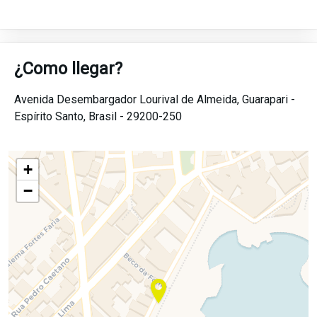
¿Como llegar?
Avenida Desembargador Lourival de Almeida,
Guarapari -
Espírito Santo,
Brasil -
29200-250
+
−