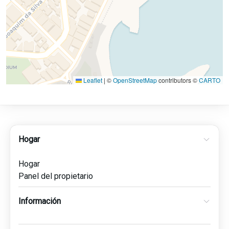
Leaflet
|
©
OpenStreetMap
contributors ©
CARTO
Hogar
Hogar
Panel del propietario
Información