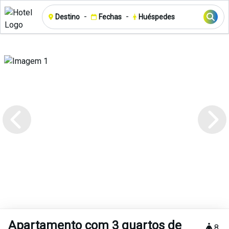
-
-
Destino
Fechas
Huéspedes
Apartamento com 3 quartos de
8