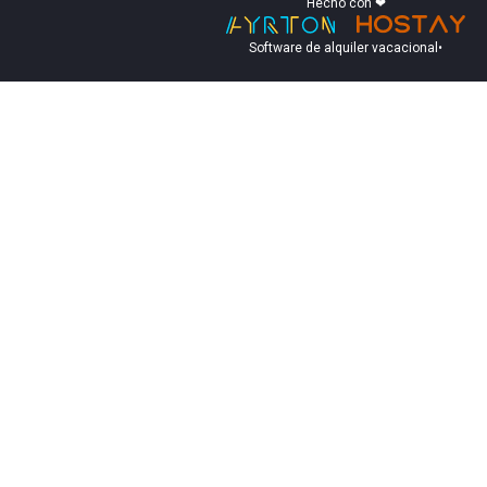
Hecho con ❤
Software de alquiler vacacional
•