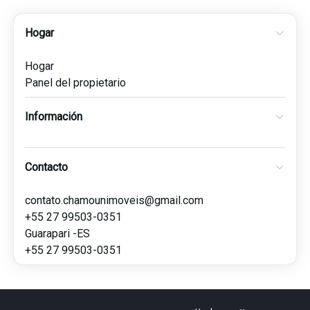
Hogar
Hogar
Panel del propietario
Información
Contacto
contato.chamounimoveis@gmail.com
+55 27 99503-0351
Guarapari -ES
+55 27 99503-0351