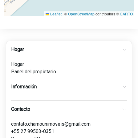
Leaflet
|
©
OpenStreetMap
contributors ©
CARTO
Hogar
Hogar
Panel del propietario
Información
Contacto
contato.chamounimoveis@gmail.com
+55 27 99503-0351