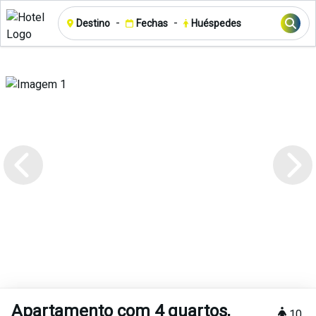
-
-
Destino
Fechas
Huéspedes
Apartamento com 4 quartos,
10