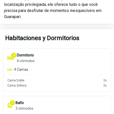
localização privilegiada, ele oferece tudo o que você
precisa para desfrutar de momentos inesquecíveis em
Guarapari.
Habitaciones y Dormitorios
Dormitorio
4
4
cômodos
4
Camas
Cama Doble
2
x
Cama Soltera
2
x
Baño
3
3
cômodos