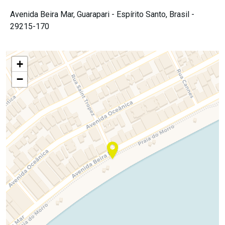
Avenida Beira Mar,
Guarapari -
Espírito Santo,
Brasil -
29215-170
+
−