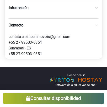
Información
Contacto
contato.chamounimoveis@gmail.com
+55 27 99503-0351
Guarapari -ES
+55 27 99503-0351
Hecho con ❤
Software de alquiler vacacional
•
Consultar disponibilidad