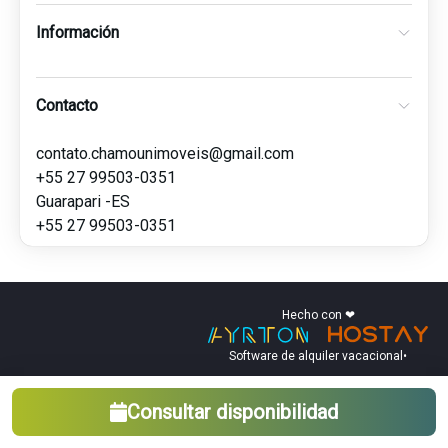
Información
Contacto
contato.chamounimoveis@gmail.com
+55 27 99503-0351
Guarapari -ES
+55 27 99503-0351
Hecho con ❤
Software de alquiler vacacional
•
Consultar disponibilidad