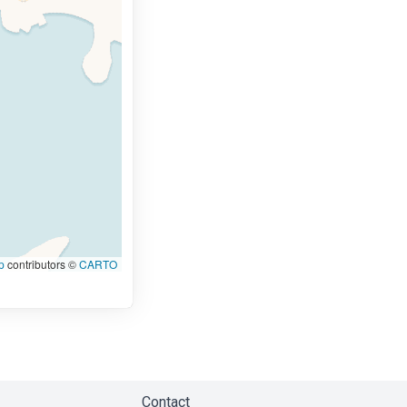
p
contributors ©
CARTO
Contact