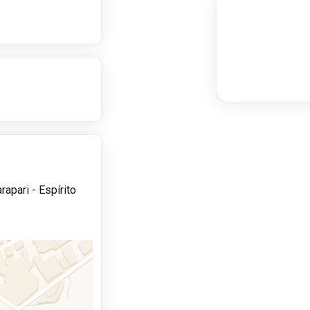
rapari -
Espírito