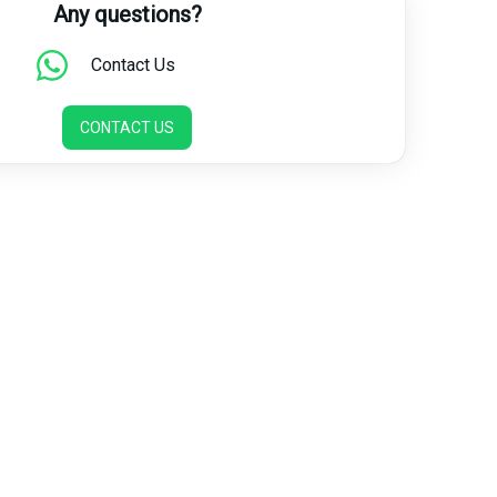
Any questions?
Contact Us
CONTACT US