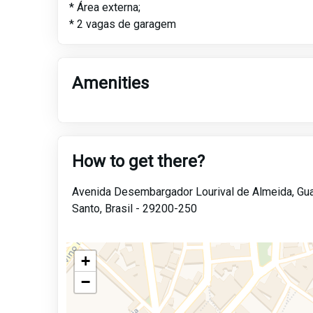
* Área externa;
* 2 vagas de garagem
Amenities
How to get there?
Avenida Desembargador Lourival de Almeida,
Gua
Santo,
Brasil -
29200-250
+
−