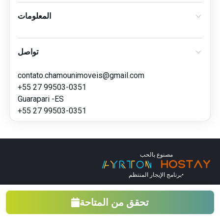
المعلومات
تواصل
contato.chamounimoveis@gmail.com
+55 27 99503-0351
Guarapari -ES
+55 27 99503-0351
مصنوع بالحب
•
برنامج الإيجار المنتظم
تحقق من المتاحة