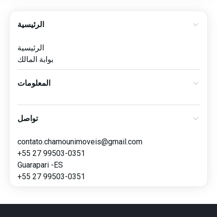
الرئيسية
الرئيسية
بوابة المالك
المعلومات
تواصل
contato.chamounimoveis@gmail.com
+55 27 99503-0351
Guarapari -ES
+55 27 99503-0351