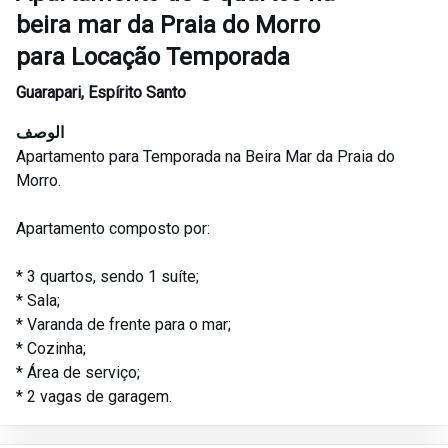
beira mar da Praia do Morro
para Locação Temporada
Guarapari
,
Espírito Santo
الوصف
Apartamento para Temporada na Beira Mar da Praia do
Morro.
Apartamento composto por:
* 3 quartos, sendo 1 suíte;
* Sala;
* Varanda de frente para o mar;
* Cozinha;
* Área de serviço;
* 2 vagas de garagem.