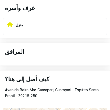
غرف وأسرة
منزل
المرافق
كيف أصل إلى هنا؟
Avenida Beira Mar,
Guarapari,
Guarapari -
Espírito Santo,
Brasil -
29215-250