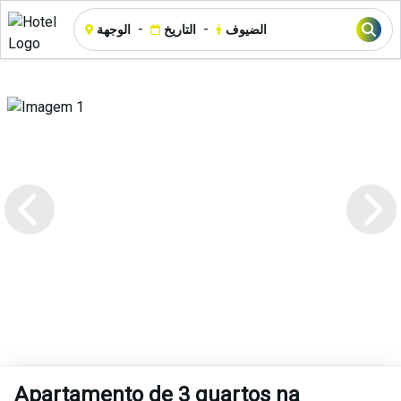
-
-
الضيوف
التاريخ
الوجهة
Apartamento de 3 quartos na